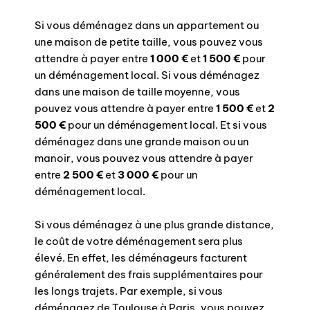
Si vous déménagez dans un appartement ou
une maison de petite taille, vous pouvez vous
attendre à payer entre
1 000 €
et
1 500 €
pour
un déménagement local. Si vous déménagez
dans une maison de taille moyenne, vous
pouvez vous attendre à payer entre
1 500 €
et
2
500 €
pour un déménagement local. Et si vous
déménagez dans une grande maison ou un
manoir, vous pouvez vous attendre à payer
entre
2 500 €
et
3 000 €
pour un
déménagement local.
Si vous déménagez à une plus grande distance,
le coût de votre déménagement sera plus
élevé. En effet, les déménageurs facturent
généralement des frais supplémentaires pour
les longs trajets. Par exemple, si vous
déménagez de Toulouse à Paris, vous pouvez