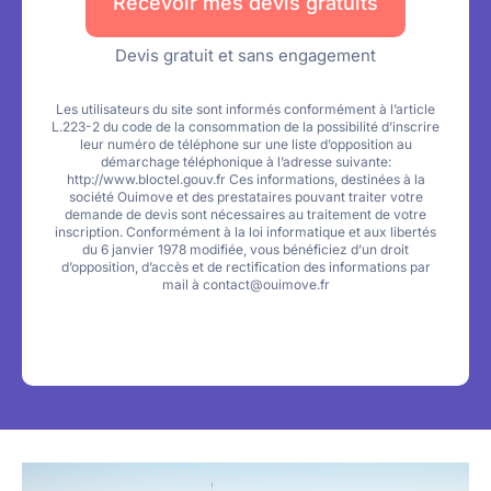
Recevoir mes devis gratuits
n
r
e
Devis gratuit et sans engagement
Les utilisateurs du site sont informés conformément à l’article
L.223-2 du code de la consommation de la possibilité d’inscrire
leur numéro de téléphone sur une liste d’opposition au
démarchage téléphonique à l’adresse suivante:
http://www.bloctel.gouv.fr Ces informations, destinées à la
société Ouimove et des prestataires pouvant traiter votre
demande de devis sont nécessaires au traitement de votre
inscription. Conformément à la loi informatique et aux libertés
du 6 janvier 1978 modifiée, vous bénéficiez d’un droit
d’opposition, d’accès et de rectification des informations par
mail à contact@ouimove.fr