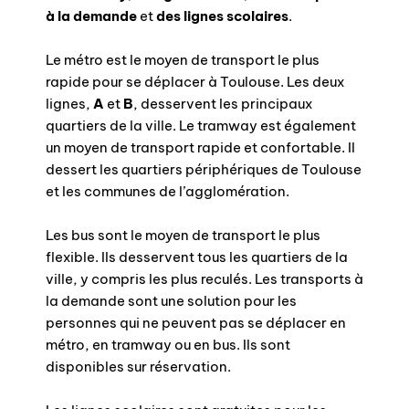
à la demande
et
des lignes scolaires
.
Le métro est le moyen de transport le plus
rapide pour se déplacer à Toulouse. Les deux
lignes,
A
et
B
, desservent les principaux
quartiers de la ville. Le tramway est également
un moyen de transport rapide et confortable. Il
dessert les quartiers périphériques de Toulouse
et les communes de l’agglomération.
Les bus sont le moyen de transport le plus
flexible. Ils desservent tous les quartiers de la
ville, y compris les plus reculés. Les transports à
la demande sont une solution pour les
personnes qui ne peuvent pas se déplacer en
métro, en tramway ou en bus. Ils sont
disponibles sur réservation.