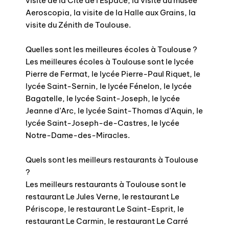
visite de la Cité de l’Espace, la visite du musée
Aeroscopia, la visite de la Halle aux Grains, la
visite du Zénith de Toulouse.
Quelles sont les meilleures écoles à Toulouse ?
Les meilleures écoles à Toulouse sont le lycée
Pierre de Fermat, le lycée Pierre-Paul Riquet, le
lycée Saint-Sernin, le lycée Fénelon, le lycée
Bagatelle, le lycée Saint-Joseph, le lycée
Jeanne d’Arc, le lycée Saint-Thomas d’Aquin, le
lycée Saint-Joseph-de-Castres, le lycée
Notre-Dame-des-Miracles.
Quels sont les meilleurs restaurants à Toulouse
?
Les meilleurs restaurants à Toulouse sont le
restaurant Le Jules Verne, le restaurant Le
Périscope, le restaurant Le Saint-Esprit, le
restaurant Le Carmin, le restaurant Le Carré