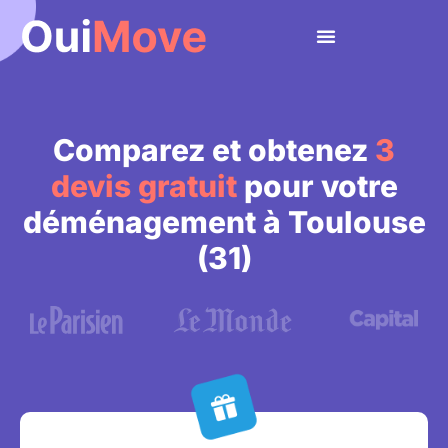
Aller
au
contenu
Comparez et obtenez
3
devis gratuit
pour votre
déménagement à Toulouse
(31)