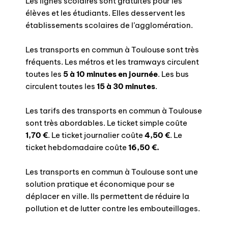
Les lignes scolaires sont gratuites pour les
élèves et les étudiants. Elles desservent les
établissements scolaires de l’agglomération.
Les transports en commun à Toulouse sont très
fréquents. Les métros et les tramways circulent
toutes les
5 à 10 minutes en journée
. Les bus
circulent toutes les
15 à 30 minutes
.
Les tarifs des transports en commun à Toulouse
sont très abordables. Le ticket simple coûte
1,70 €
. Le ticket journalier coûte
4,50 €
. Le
ticket hebdomadaire coûte
16,50 €.
Les transports en commun à Toulouse sont une
solution pratique et économique pour se
déplacer en ville. Ils permettent de réduire la
pollution et de lutter contre les embouteillages.