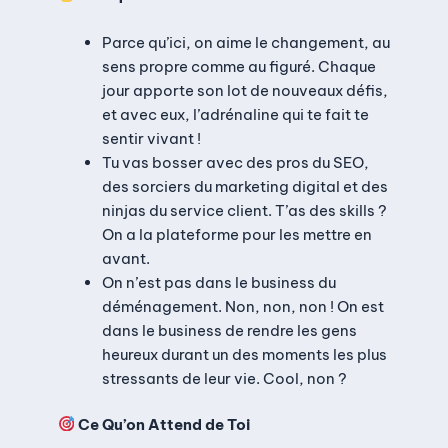
Parce qu’ici, on aime le changement, au
sens propre comme au figuré. Chaque
jour apporte son lot de nouveaux défis,
et avec eux, l’adrénaline qui te fait te
sentir vivant !
Tu vas bosser avec des pros du SEO,
des sorciers du marketing digital et des
ninjas du service client. T’as des skills ?
On a la plateforme pour les mettre en
avant.
On n’est pas dans le business du
déménagement. Non, non, non ! On est
dans le business de rendre les gens
heureux durant un des moments les plus
stressants de leur vie. Cool, non ?
Ce Qu’on Attend de Toi