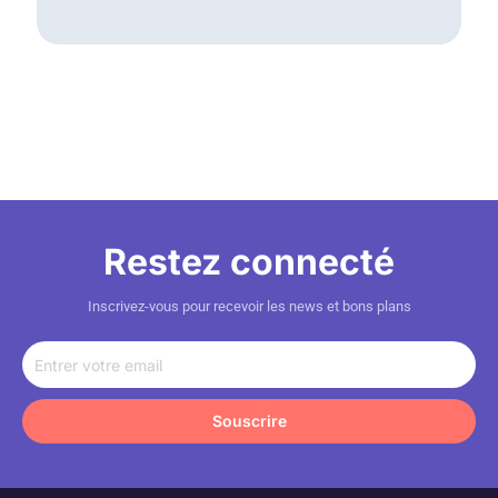
Restez connecté
Inscrivez-vous pour recevoir les news et bons plans
Entrer
votre
email
Souscrire