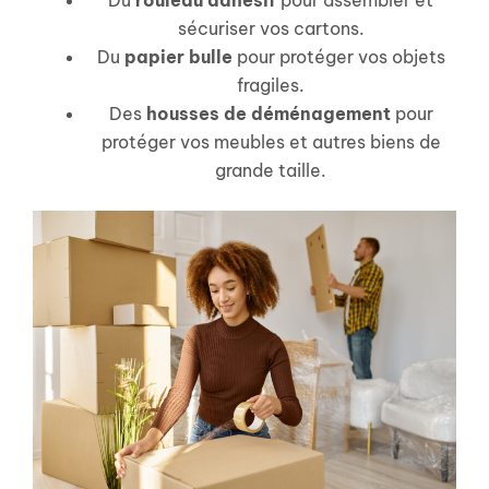
Du
rouleau adhésif
pour assembler et
sécuriser vos cartons.
Du
papier bulle
pour protéger vos objets
fragiles.
Des
housses de déménagement
pour
protéger vos meubles et autres biens de
grande taille.