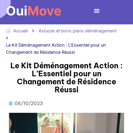
Aller
au
contenu
Accueil
Astuces et bons plans déménagement
Le Kit Déménagement Action : L’Essentiel pour un
Changement de Résidence Réussi
Le Kit Déménagement Action :
L’Essentiel pour un
Changement de Résidence
Réussi
06/10/2023