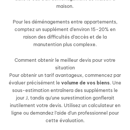
maison.
Pour les déménagements entre appartements,
comptez un supplément d’environ 15-20% en
raison des difficultés d’accès et de la
manutention plus complexe.
Comment obtenir le meilleur devis pour votre
situation
Pour obtenir un tarif avantageux, commencez par
évaluer précisément le
volume de vos biens
. Une
sous-estimation entraînera des suppléments le
jour J, tandis qu’une surestimation gonflerait
inutilement votre devis. Utilisez un calculateur en
ligne ou demandez l’aide d’un professionnel pour
cette évaluation.