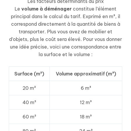
Les facteurs déterminants du prix
Le
volume à déménager
constitue l’élément
principal dans le calcul du tarif. Exprimé en m³, il
correspond directement à la quantité de biens à
transporter. Plus vous avez de mobilier et
d’objets, plus le coût sera élevé. Pour vous donner
une idée précise, voici une correspondance entre
la surface et le volume :
Surface (m²)
Volume approximatif (m³)
20 m²
6 m³
40 m²
12 m³
60 m²
18 m³
80 m²
24 m³