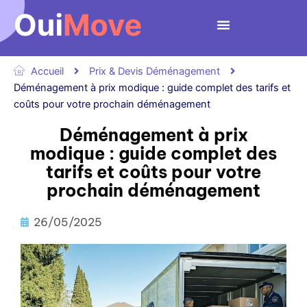
Aller
au
contenu
Accueil
Prix & Devis Déménagement
Déménagement à prix modique : guide complet des tarifs et
coûts pour votre prochain déménagement
Déménagement à prix
modique : guide complet des
tarifs et coûts pour votre
prochain déménagement
26/05/2025